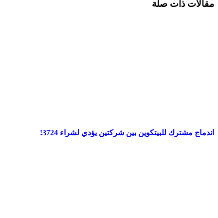
مقالات ذات صلة
اندماج مشترك للبيتكوين بين شركتين يؤدي لشراء 3724!