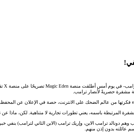
في!
من عالم الضحك على الانترنت، حصة في الإعلان عن المحفظة هذه. ولا سيما أنه شارك
مشفرة المرتبطة باسمه، يعني تطورات تجارية لا متناهية. لكن، ماذا عن 
ب وهم دونالد ترامب الابن، وإريك ترامب (الابن الثاني لترامب) بنفي خب
م عائلته بدون إذن منهم.