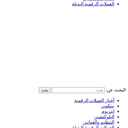
العملات الرقمية البديلة
البحث عن:
أخبار العملات الرقمية
بيتكوين
إيثريوم
البلوكتشين
التنظيم والقوانين
العملات الرقمية البديلة