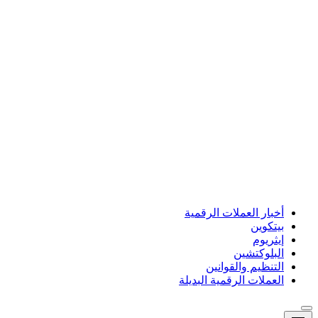
أخبار العملات الرقمية
بيتكوين
إيثريوم
البلوكتشين
التنظيم والقوانين
العملات الرقمية البديلة