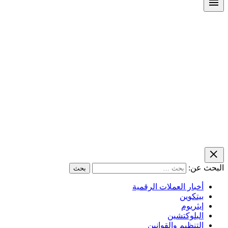
البحث عن:
أخبار العملات الرقمية
بيتكوين
إيثريوم
البلوكتشين
التنظيم والقوانين