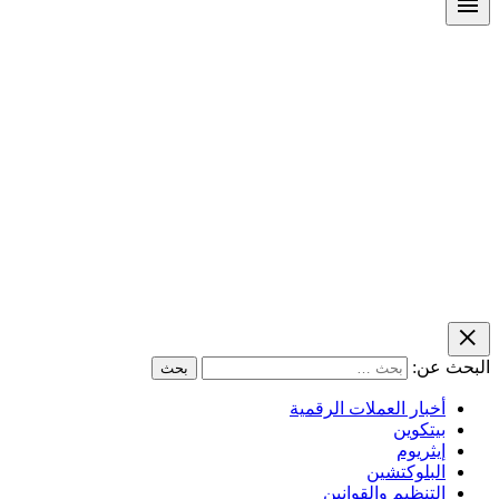
البحث عن:
أخبار العملات الرقمية
بيتكوين
إيثريوم
البلوكتشين
التنظيم والقوانين