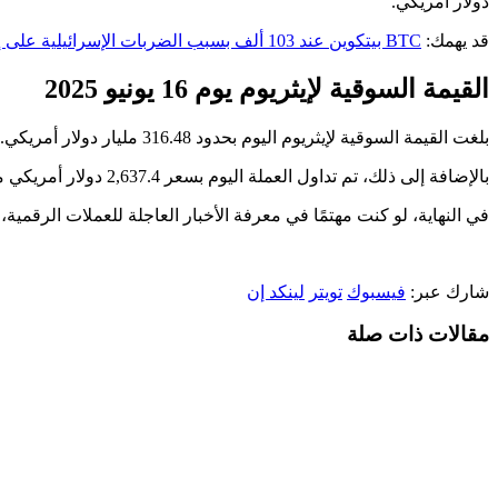
دولار أمريكي.
قد يهمك:
BTC بيتكوين عند 103 ألف بسبب الضربات الإسرائيلية على إيران
القيمة السوقية لإيثريوم يوم 16 يونيو 2025
بلغت القيمة السوقية لإيثريوم اليوم بحدود 316.48 مليار دولار أمريكي. وهذا الرقم يشغل حيزًا كبيرًا من قيمة العملات الرقمية كـ كل! لهذا تعتبر الإيثريوم ثاني أبرز عملة رقمية بعد
بالإضافة إلى ذلك، تم تداول العملة اليوم بسعر 2,637.4 دولار أمريكي مقابل عملة إيثريوم واحدة.
في النهاية، لو كنت مهتمًا في معرفة الأخبار العاجلة للعملات الرقمية، 
شارك عبر:
فيسبوك
تويتر
لينكد إن
مقالات ذات صلة