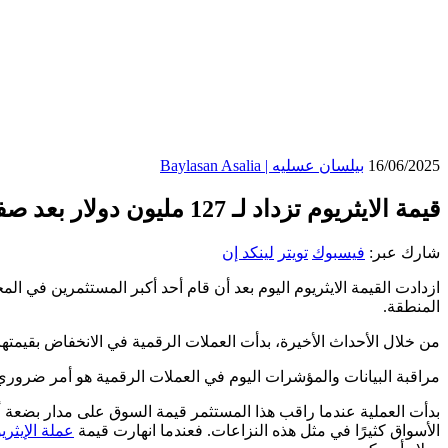
16/06/2025
بيلسان عسليه | Baylasan Asalia
قيمة الايثريوم تزداد لـ 127 مليون دولار بعد صفقة حيتان اليوم
شارك عبر:
فيسبوك
تويتر
لينكد إن
ازدادت القيمة الايثريوم اليوم بعد أن قام أحد أكبر المستثمرين في ال
المنطقة.
من خلال الأحداث الأخيرة، بدأت العملات الرقمية في الانخفاض بقيمتها، 
مراقبة البيانات والمؤشرات اليوم في العملات الرقمية هو أمر ضرور
بدأت العملية عندما راقب هذا المستثمر قيمة السوق على مدار بضعة أيام،
الأسواق كثيرًا في مثل هذه النزاعات. فعندما انهارت قيمة
عملة الإيثري