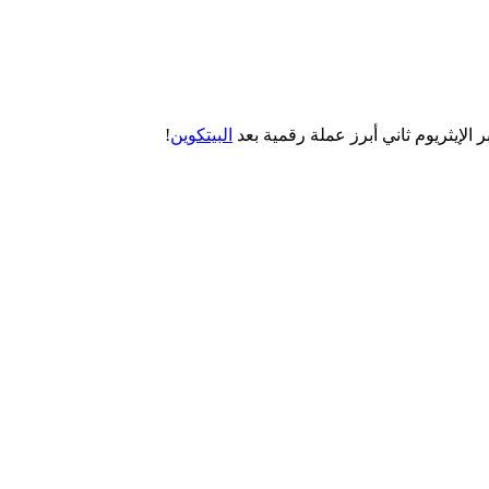
البيتكوين
!