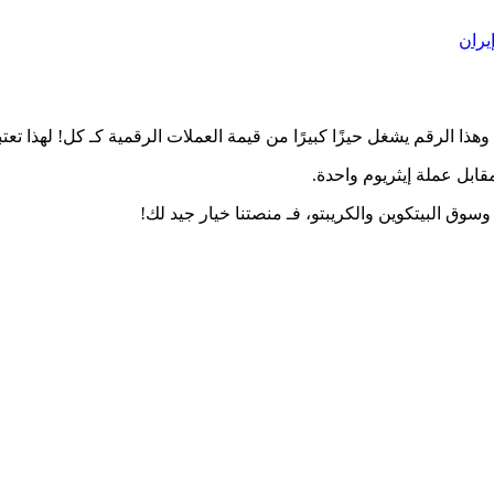
وسوق البيتكوين والكريبتو، فـ منصتنا خيار جيد لك!