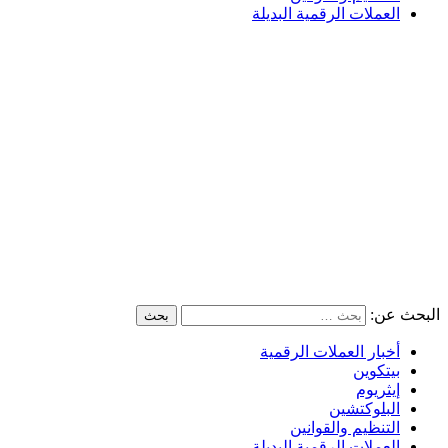
العملات الرقمية البديلة
البحث عن:
أخبار العملات الرقمية
بيتكوين
إيثريوم
البلوكتشين
التنظيم والقوانين
العملات الرقمية البديلة