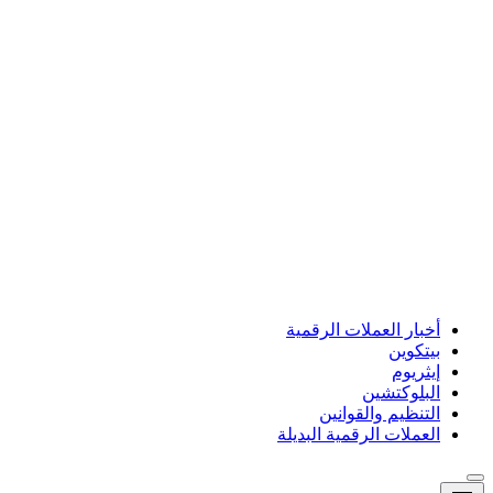
أخبار العملات الرقمية
بيتكوين
إيثريوم
البلوكتشين
التنظيم والقوانين
العملات الرقمية البديلة