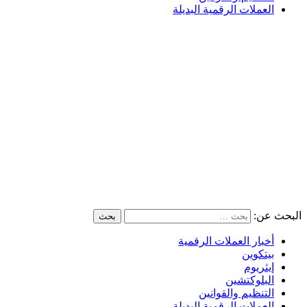
العملات الرقمية البديلة
البحث عن:
أخبار العملات الرقمية
بيتكوين
إيثريوم
البلوكتشين
التنظيم والقوانين
العملات الرقمية البديلة