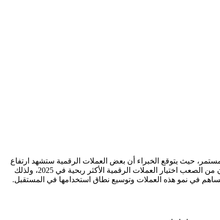
 مستمر، حيث يتوقع الخبراء أن بعض العملات الرقمية ستشهد ارتفاع
كبير في قيمتها، مما يجعلها خيارات مثالية للمستثمرين الذين يبحثون عن أرباح مغرية، ولكن مع تعدد الخيارات وظهور مشاريع جديدة، قد يكون من الصعب اختيار العملات الرقمية الأكثر ربحية في 2025، ولذلك