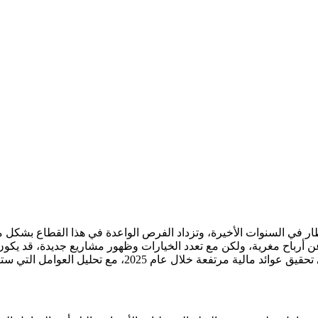
نظار في السنوات الأخيرة، وتزداد الفرص الواعدة في هذا القطاع بشكل
التي ستساهم في نمو هذه العملات وتوسيع نطاق استخدامها في المستقبل.