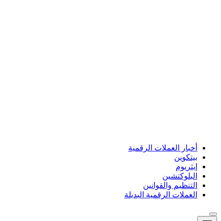
أخبار العملات الرقمية
بيتكوين
إيثريوم
البلوكتشين
التنظيم والقوانين
العملات الرقمية البديلة