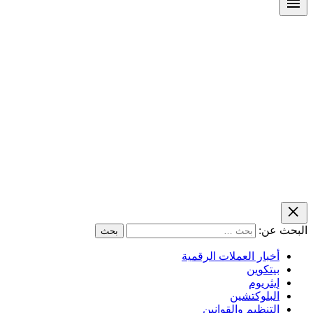
البحث عن:
أخبار العملات الرقمية
بيتكوين
إيثريوم
البلوكتشين
التنظيم والقوانين